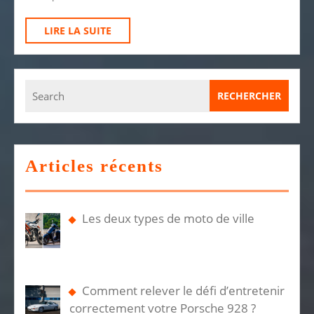
Faire
Le
LIRE
LIRE LA SUITE
Bon
LA
SUITE
Choix
Search
for:
Articles récents
Les deux types de moto de ville
Comment relever le défi d’entretenir
correctement votre Porsche 928 ?