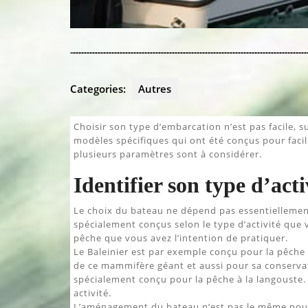
Categories:
Autres
Choisir son type d’embarcation n’est pas facile, su
modèles spécifiques qui ont été conçus pour facil
plusieurs paramètres sont à considérer.
Identifier son type d’acti
Le choix du bateau ne dépend pas essentiellement
spécialement conçus selon le type d’activité que v
pêche que vous avez l’intention de pratiquer.
Le Baleinier est par exemple conçu pour la pêche 
de ce mammifère géant et aussi pour sa conservat
spécialement conçu pour la pêche à la langouste
activité.
L’aménagement du bateau n’est pas le même pour c