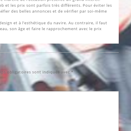
b et les prix sont parfois très différents. Pour éviter les
méfier des belles annonces et de vérifier par soi-même
esign et à l’esthétique du navire. Au contraire, il faut
teau, son âge et faire le rapprochement avec le prix
ps obligatoires sont indiqués avec
*