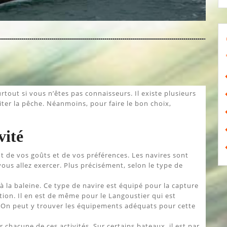
rtout si vous n’êtes pas connaisseurs. Il existe plusieurs
iter la pêche. Néanmoins, pour faire le bon choix,
vité
 de vos goûts et de vos préférences. Les navires sont
ous allez exercer. Plus précisément, selon le type de
à la baleine. Ce type de navire est équipé pour la capture
ion. Il en est de même pour le Langoustier qui est
. On peut y trouver les équipements adéquats pour cette
hacune de ces activités. Sur certains bateaux, il est par