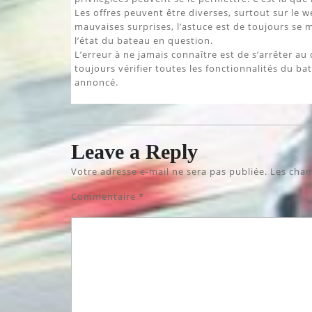
Les offres peuvent être diverses, surtout sur le we
mauvaises surprises, l’astuce est de toujours se 
l’état du bateau en question.
L’erreur à ne jamais connaître est de s’arrêter au d
toujours vérifier toutes les fonctionnalités du ba
annoncé.
Leave a Reply
Votre adresse e-mail ne sera pas publiée.
Les cham
Commentaire
*