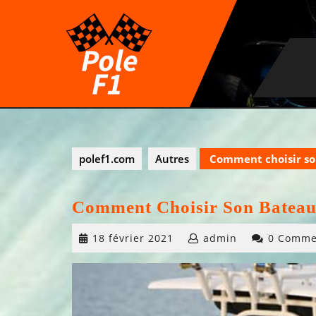
Skip
to
content
polef1.com
Autres
Comment choisir so
Comment Choisir Son Bateau
18
18 février 2021
admin
0 Comme
février
2021