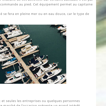
 commande au pied. Cet équipement permet au capitaine
vité se fera en pleine mer ou en eau douce, car le type de
 et seules les entreprises ou quelques personnes
 le marché de l’occasion présente un grand intérêt.