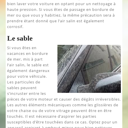
bien laver votre voiture en optant pour un nettoyage à
haute pression. Si vous êtes de passage en bordure de
mer ou que vous y habitiez, la même précaution sera à
prendre étant donné que l’air salin est également
corrosif.
Le sable
Si vous êtes en
vacances en bordure
de mer, mis à part
l’air salin, le sable est
également dangereux
pour votre véhicule.
Les particules de
sables peuvent
s’incruster entre les
pièces de votre moteur et causer des dégâts irréversibles.
Les autres éléments mécaniques comme les glissières de
votre chaise ou de votre vitrage peuvent être en être
touchés. Il est nécessaire d’aspirer les parties
susceptibles d’être touchées dans ce cas. Optez pour un
appareil aspirant à embout mince pour bien nettoyer