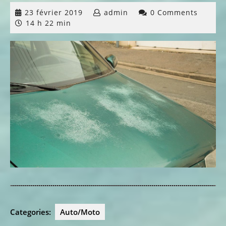
23
23 février 2019
admin
0 Comments
février
14 h 22 min
2019
Categories:
Auto/Moto