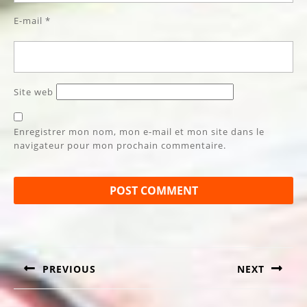
E-mail
*
Site web
Enregistrer mon nom, mon e-mail et mon site dans le
navigateur pour mon prochain commentaire.
Navigation
de
l’article
PREVIOUS
NEXT
Article
Article